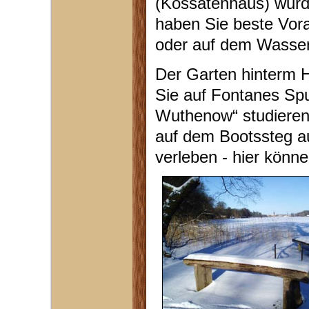
(Kossätenhaus) wurde 
haben Sie beste Vor
oder auf dem Wasser 
Der Garten hinterm H
Sie auf Fontanes Sp
Wuthenow“ studieren
auf dem Bootssteg au
verleben - hier könne